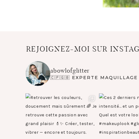
REJOIGNEZ-MOI SUR INSTA
abowlofglitter
🇨🇵🇬🇧 EXPERTE MAQUILLAG