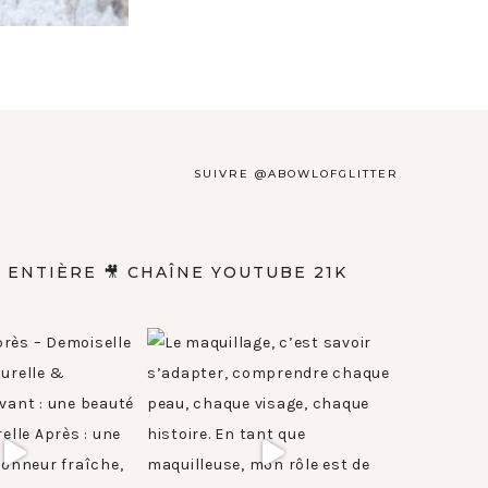
SUIVRE @ABOWLOFGLITTER
E ENTIÈRE
🎥 CHAÎNE YOUTUBE 21K