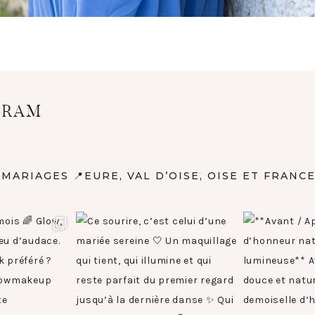
GRAM
E MARIAGES
📍EURE, VAL D’OISE, OISE ET FRANC