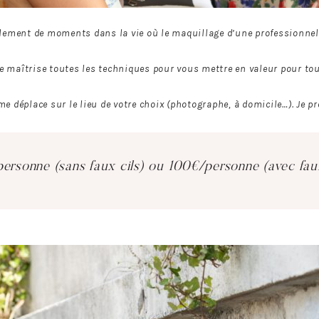
ellement de moments dans la vie où le maquillage d’une professionnell
e maîtrise toutes les techniques pour vous mettre en valeur pour tou
me déplace sur le lieu de votre choix (photographe, à domicile…).
Je p
ersonne (sans faux cils) ou 100€/personne (avec faux